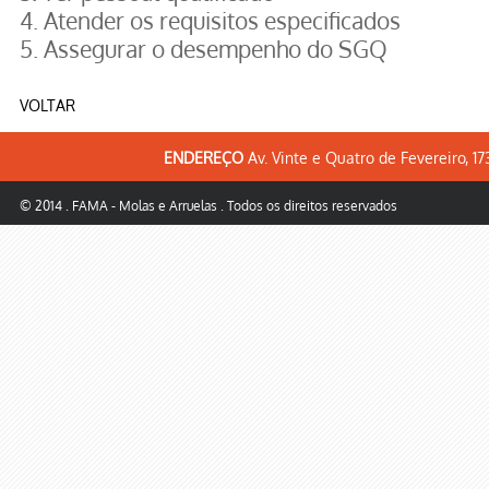
4. Atender os requisitos especificados
5. Assegurar o desempenho do SGQ
VOLTAR
ENDEREÇO
Av. Vinte e Quatro de Fevereiro, 1
© 2014 . FAMA - Molas e Arruelas . Todos os direitos reservados