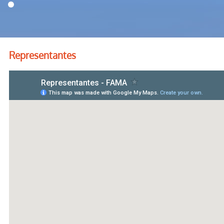
1
Representantes