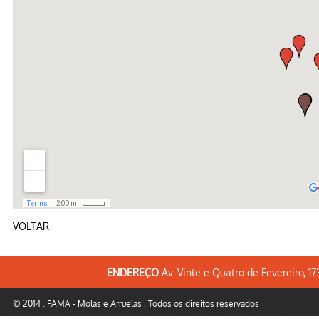
VOLTAR
ENDEREÇO
Av. Vinte e Quatro de Fevereiro, 1
© 2014 . FAMA - Molas e Arruelas . Todos os direitos reservados